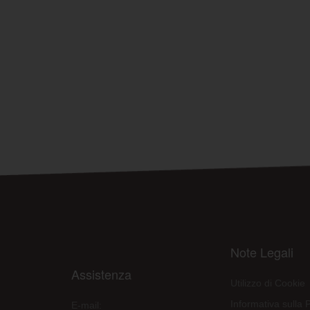
Note Legali
Assistenza
Utilizzo di Cookie
Informativa sulla 
E-mail: