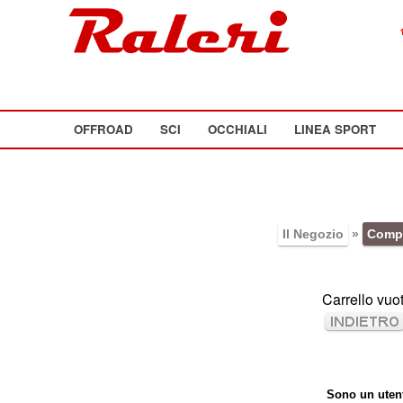
OFFROAD
SCI
OCCHIALI
LINEA SPORT
Il Negozio
»
Compl
Carrello vuo
Sono un utent