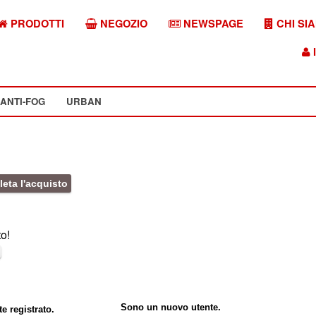
PRODOTTI
NEGOZIO
NEWSPAGE
CHI SI
I
ANTI-FOG
URBAN
eta l'acquisto
to!
Sono un nuovo utente.
e registrato.