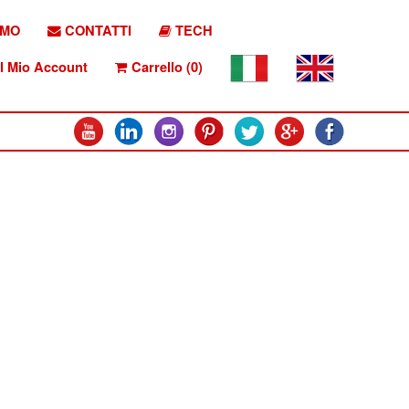
AMO
CONTATTI
TECH
l Mio Account
Carrello (0)