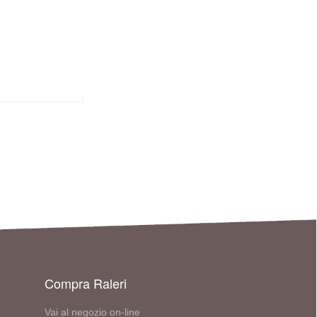
Compra Raleri
Vai al negozio on-line