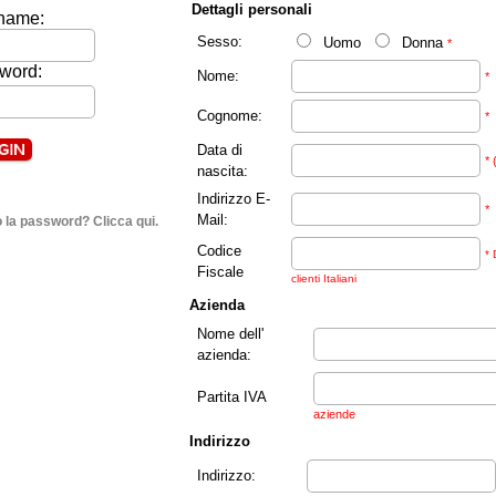
Dettagli personali
name:
Sesso:
Uomo
Donna
*
word:
Nome:
*
Cognome:
*
Data di
* 
nascita:
Indirizzo E-
*
Mail:
 la password? Clicca qui.
Codice
* 
Fiscale
clienti Italiani
Azienda
Nome dell'
azienda:
Partita IVA
aziende
Indirizzo
Indirizzo: