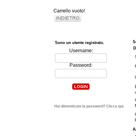
Carrello vuoto!
S
Sono un utente registrato.
D
Username:
Password:
Hai dimenticato la password? Clicca qui.
A