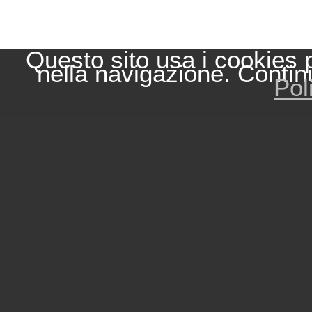
Questo sito usa i cookies 
nella navigazione. Contin
Pol