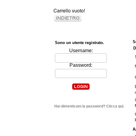
Carrello vuoto!
S
Sono un utente registrato.
D
Username:
Password:
Hai dimenticato la password? Clicca qui.
A