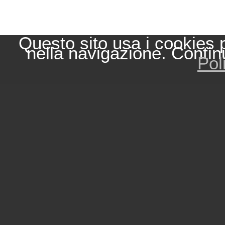
Questo sito usa i cookies 
nella navigazione. Contin
Pol