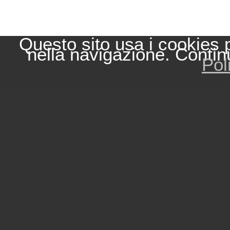
Questo sito usa i cookies 
nella navigazione. Contin
Pol