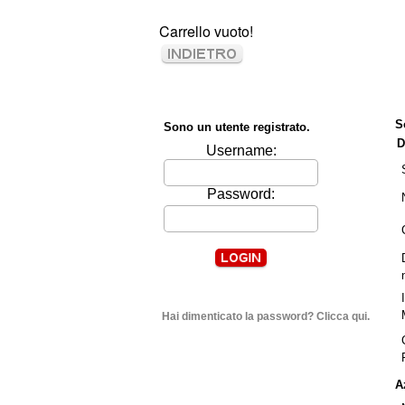
Carrello vuoto!
S
Sono un utente registrato.
D
Username:
Password:
Hai dimenticato la password? Clicca qui.
A