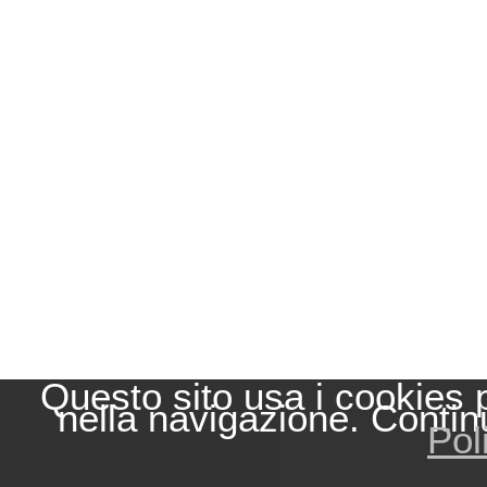
Questo sito usa i cookies 
nella navigazione. Contin
Pol