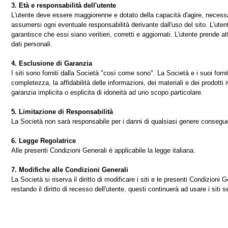
3. Età e responsabilità dell'utente
L'utente deve essere maggiorenne e dotato della capacità d'agire, necessar
assumersi ogni eventuale responsabilità derivante dall'uso del sito. L'utent
garantisce che essi siano veritieri, corretti e aggiornati. L'utente prende at
dati personali.
4. Esclusione di Garanzia
I siti sono forniti dalla Società "così come sono". La Società e i suoi fornit
completezza, la affidabilità delle informazioni, dei materiali e dei prodotti 
garanzia implicita o esplicita di idoneità ad uno scopo particolare.
5. Limitazione di Responsabilità
La Società non sarà responsabile per i danni di qualsiasi genere conseguenti 
6. Legge Regolatrice
Alle presenti Condizioni Generali è applicabile la legge italiana.
7. Modifiche alle Condizioni Generali
La Società si riserva il diritto di modificare i siti e le presenti Condizio
restando il diritto di recesso dell'utente, questi continuerà ad usare i siti