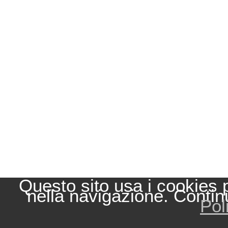
Questo sito usa i cookies 
nella navigazione. Contin
Pol