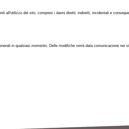
all'utilizzo del sito, compresi i danni diretti, indiretti, incidentali e conseque
i Generali in qualsiasi momento. Delle modifiche verrà data comunicazione nei sit