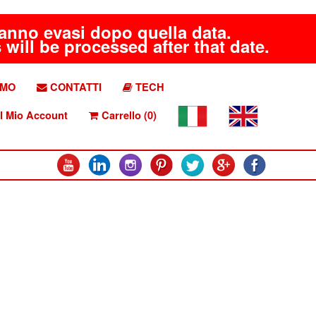
aranno evasi dopo quella data.
will be processed after that date.
AMO
CONTATTI
TECH
l Mio Account
Carrello (0)