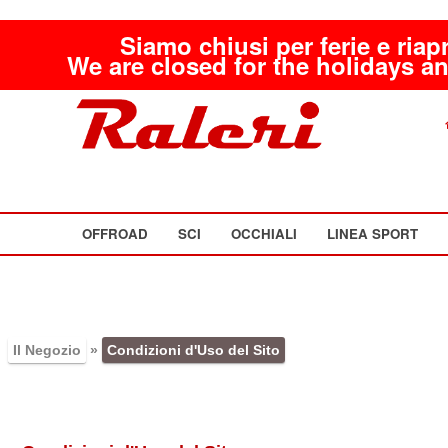
Siamo chiusi per ferie e riap
We are closed for the holidays an
OFFROAD
SCI
OCCHIALI
LINEA SPORT
Il Negozio
»
Condizioni d'Uso del Sito