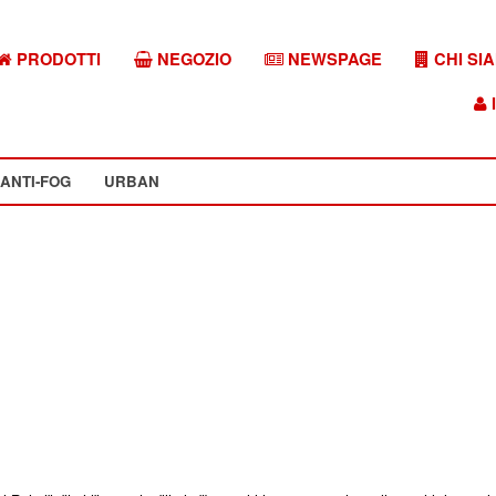
PRODOTTI
NEGOZIO
NEWSPAGE
CHI SI
I
ANTI-FOG
URBAN