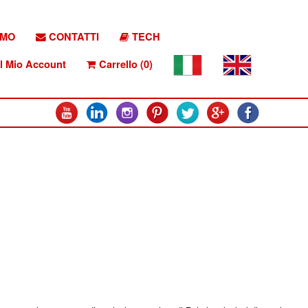
AMO
CONTATTI
TECH
l Mio Account
Carrello (0)