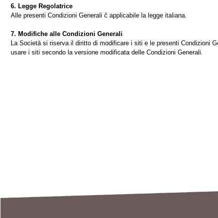
6. Legge Regolatrice
Alle presenti Condizioni Generali č applicabile la legge italiana.
7. Modifiche alle Condizioni Generali
La Societā si riserva il diritto di modificare i siti e le presenti Condizion
usare i siti secondo la versione modificata delle Condizioni Generali.