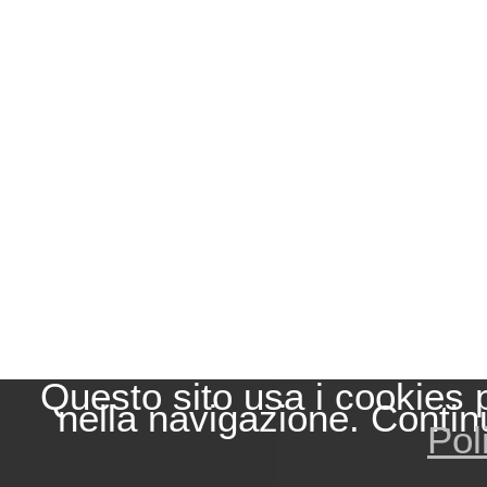
Questo sito usa i cookies 
nella navigazione. Contin
Pol