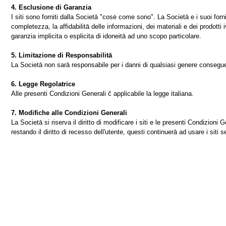
4. Esclusione di Garanzia
I siti sono forniti dalla Societā "cosė come sono". La Societā e i suoi fornit
completezza, la affidabilitā delle informazioni, dei materiali e dei prodotti 
garanzia implicita o esplicita di idoneitā ad uno scopo particolare.
5. Limitazione di Responsabilitā
La Societā non sarā responsabile per i danni di qualsiasi genere conseguenti 
6. Legge Regolatrice
Alle presenti Condizioni Generali č applicabile la legge italiana.
7. Modifiche alle Condizioni Generali
La Societā si riserva il diritto di modificare i siti e le presenti Condizio
restando il diritto di recesso dell'utente, questi continuerā ad usare i siti