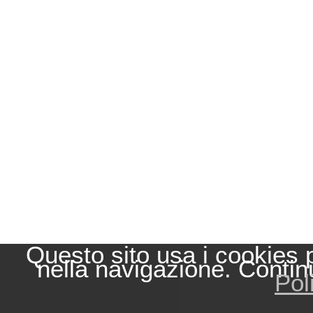
Questo sito usa i cookies 
nella navigazione. Contin
Pol