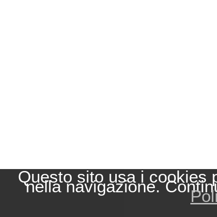
Questo sito usa i cookies 
nella navigazione. Contin
Pol