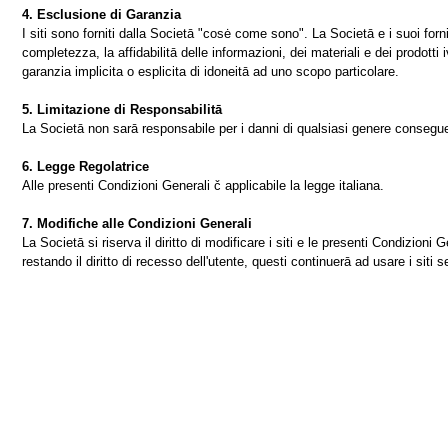
4. Esclusione di Garanzia
I siti sono forniti dalla Societā "cosė come sono". La Societā e i suoi fornit
completezza, la affidabilitā delle informazioni, dei materiali e dei prodotti 
garanzia implicita o esplicita di idoneitā ad uno scopo particolare.
5. Limitazione di Responsabilitā
La Societā non sarā responsabile per i danni di qualsiasi genere conseguenti 
6. Legge Regolatrice
Alle presenti Condizioni Generali č applicabile la legge italiana.
7. Modifiche alle Condizioni Generali
La Societā si riserva il diritto di modificare i siti e le presenti Condizio
restando il diritto di recesso dell'utente, questi continuerā ad usare i siti