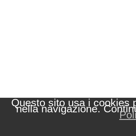
Questo sito usa i cookies 
nella navigazione. Contin
Pol