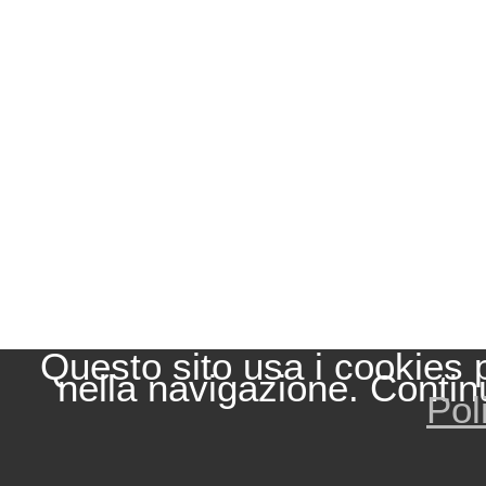
Questo sito usa i cookies 
nella navigazione. Contin
Pol