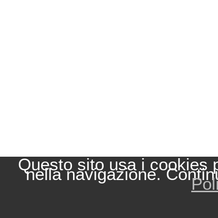
Questo sito usa i cookies 
nella navigazione. Contin
Pol