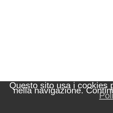
Questo sito usa i cookies 
nella navigazione. Contin
Pol