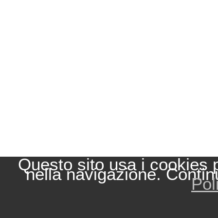
Questo sito usa i cookies 
nella navigazione. Contin
Pol