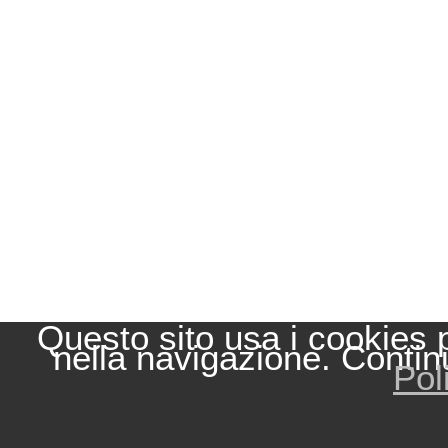
Questo sito usa i cookies 
nella navigazione. Contin
Pol