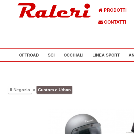
PRODOTTI
CONTATTI
OFFROAD
SCI
OCCHIALI
LINEA SPORT
AN
Il Negozio
»
Custom e Urban