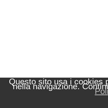
Questo sito usa i cookies 
nella navigazione. Contin
Pol