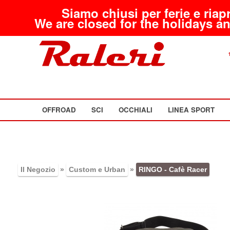
Siamo chiusi per ferie e riap
We are closed for the holidays an
OFFROAD
SCI
OCCHIALI
LINEA SPORT
Il Negozio
»
Custom e Urban
»
RINGO - Cafè Racer