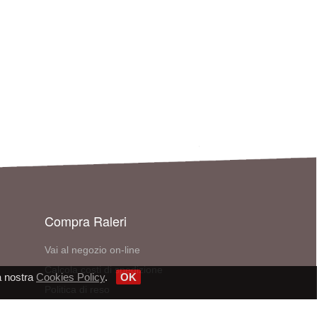
Compra Raleri
Vai al negozio on-line
Calcola costi di spedizione
a nostra
Cookies Policy
.
OK
Politica di reso
E-mail: ordini@raleri.com