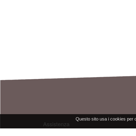
Questo sito usa i cookies per 
Assistenza