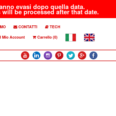
aranno evasi dopo quella data.
will be processed after that date.
AMO
CONTATTI
TECH
l Mio Account
Carrello (0)