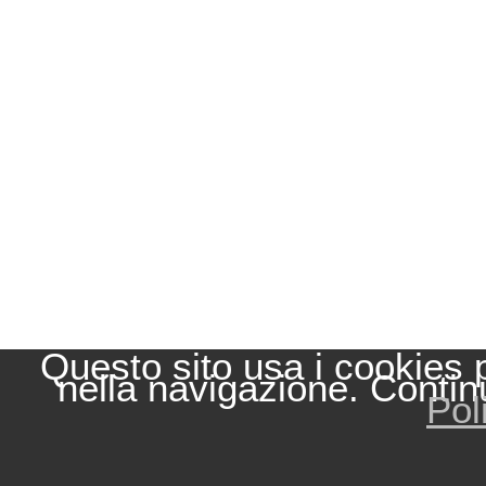
Questo sito usa i cookies 
nella navigazione. Contin
Pol