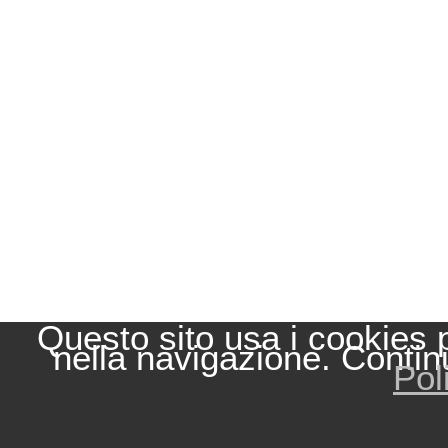
Questo sito usa i cookies 
nella navigazione. Contin
Pol