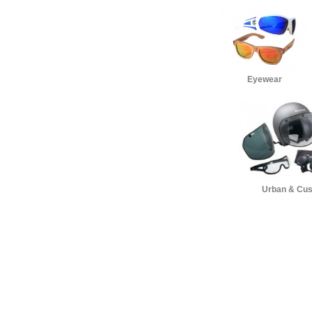
Eyewear
Urban & Cu