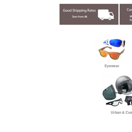
Eyewear
Urban & Cu