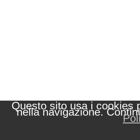
Questo sito usa i cookies 
nella navigazione. Contin
Pol