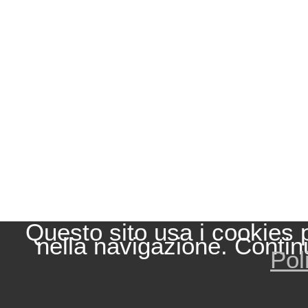
Questo sito usa i cookies 
nella navigazione. Contin
Pol