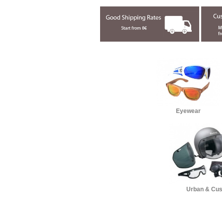
Eyewear
Urban & Cu