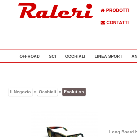
PRODOTTI
CONTATTI
OFFROAD
SCI
OCCHIALI
LINEA SPORT
AN
Il Negozio
»
Occhiali
»
Ecolution
Long Board K