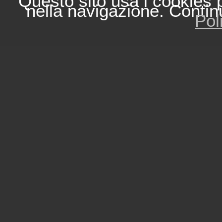
Questo sito usa i cookies 
nella navigazione. Contin
Pol