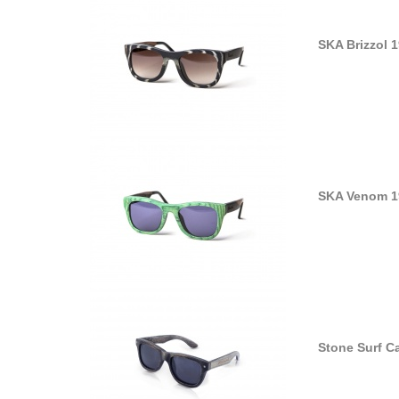
SKA Brizzol 
SKA Venom 1
Stone Surf C