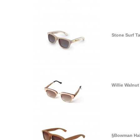
Stone Surf Ta
Willie Walnu
§Bowman Ha