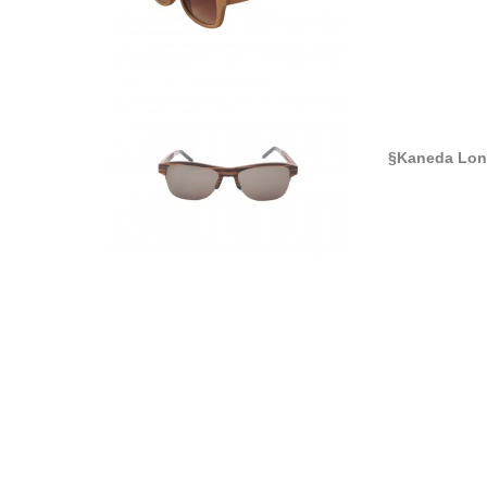
§Kaneda Lon