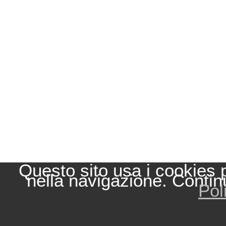
Questo sito usa i cookies 
nella navigazione. Contin
Pol