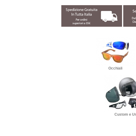
Occhiali
Custom e U