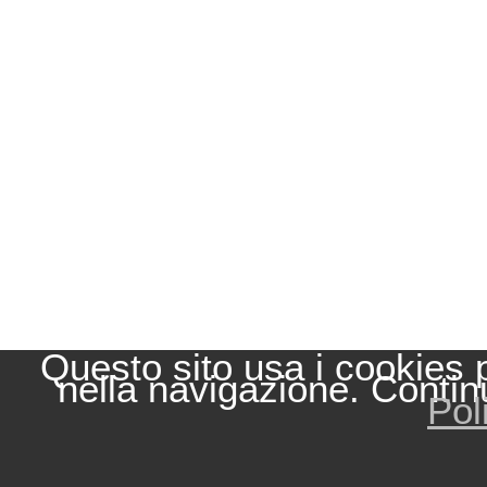
Questo sito usa i cookies 
nella navigazione. Contin
Pol