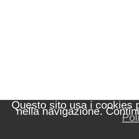
Questo sito usa i cookies 
nella navigazione. Contin
Pol