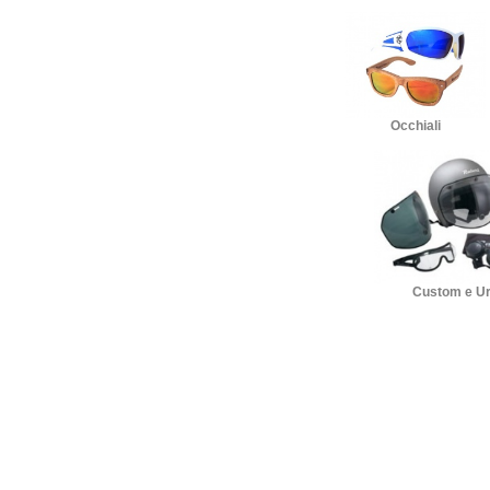
Occhiali
Custom e U