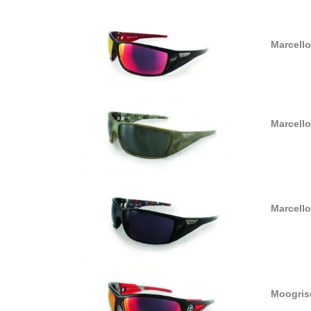
Marcell
Marcell
Marcell
Moogris