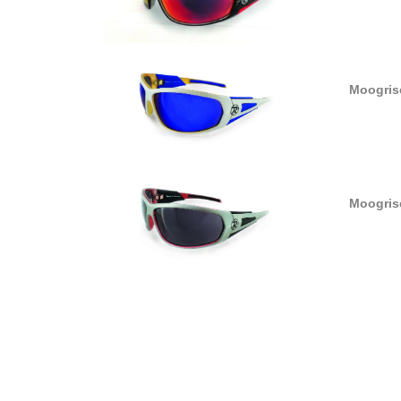
Moogris
Moogris