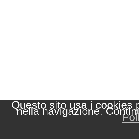
Questo sito usa i cookies 
nella navigazione. Contin
Pol