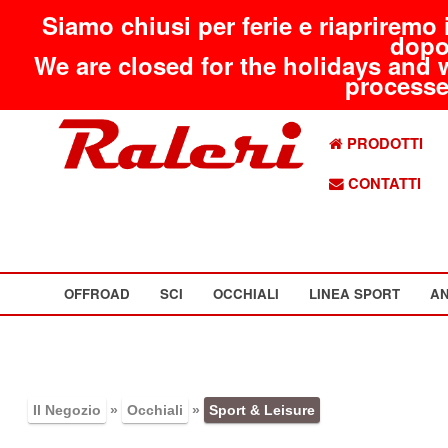
Siamo chiusi per ferie e riapriremo 
dopo
We are closed for the holidays and 
processed
PRODOTTI
CONTATTI
OFFROAD
SCI
OCCHIALI
LINEA SPORT
AN
Il Negozio
»
Occhiali
»
Sport & Leisure