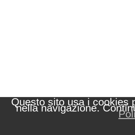
Questo sito usa i cookies 
nella navigazione. Contin
Pol