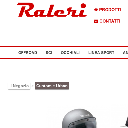
PRODOTTI
CONTATTI
OFFROAD
SCI
OCCHIALI
LINEA SPORT
AN
Il Negozio
»
Custom e Urban