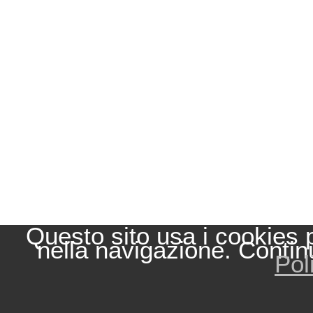
Questo sito usa i cookies 
nella navigazione. Contin
Pol