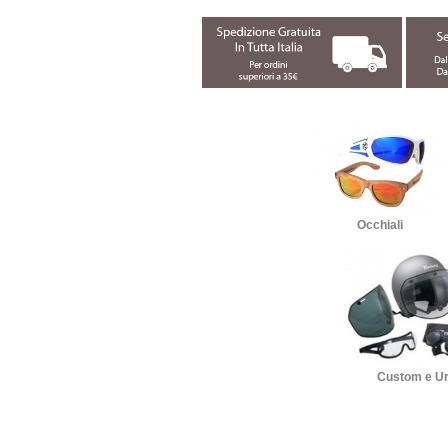
Occhiali
Custom e U