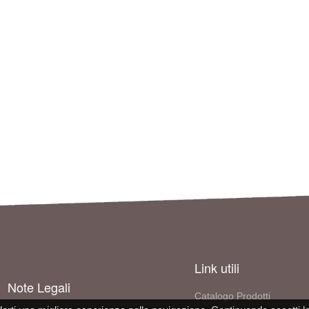
Link utili
Note Legali
Catalogo Prodotti