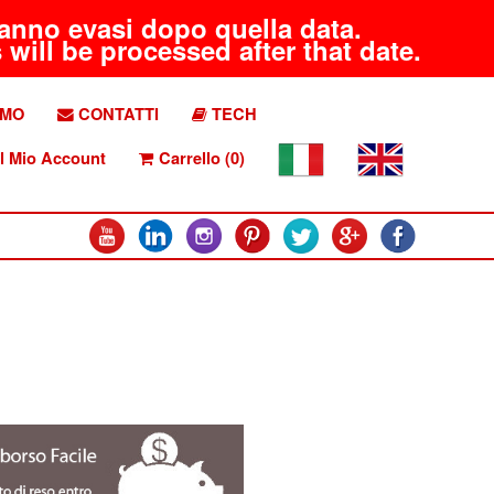
aranno evasi dopo quella data.
will be processed after that date.
AMO
CONTATTI
TECH
l Mio Account
Carrello (0)