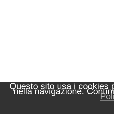
Questo sito usa i cookies 
nella navigazione. Contin
Pol