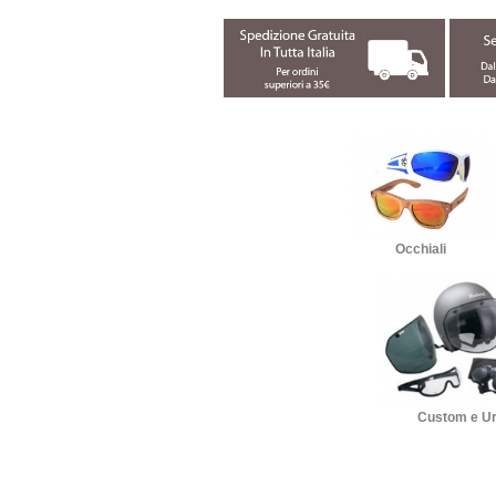
Occhiali
Custom e U