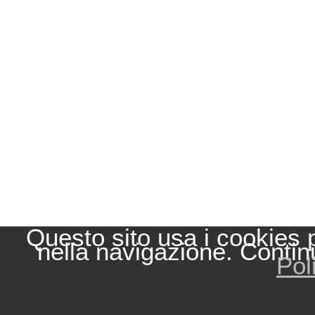
Questo sito usa i cookies 
nella navigazione. Contin
Pol