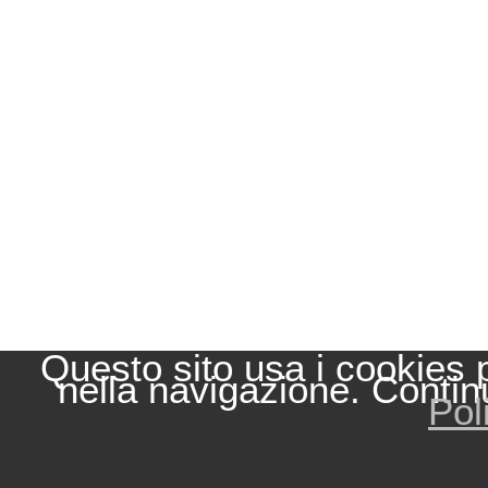
Questo sito usa i cookies 
nella navigazione. Contin
Pol