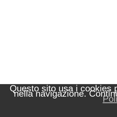
Questo sito usa i cookies 
nella navigazione. Contin
Pol