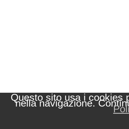
Questo sito usa i cookies 
nella navigazione. Contin
Pol