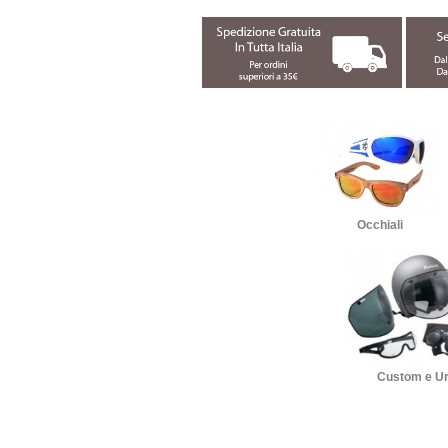
Occhiali
Custom e U