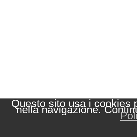
Questo sito usa i cookies 
nella navigazione. Contin
Pol