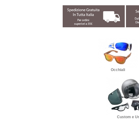
Occhiali
Custom e U