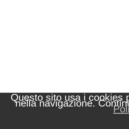
Questo sito usa i cookies 
nella navigazione. Contin
Pol