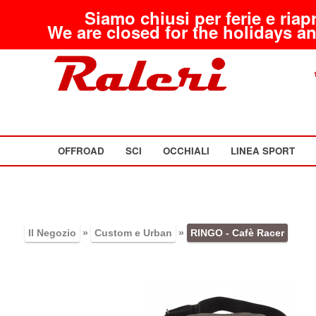
Siamo chiusi per ferie e riap
We are closed for the holidays an
OFFROAD
SCI
OCCHIALI
LINEA SPORT
Il Negozio
»
Custom e Urban
»
RINGO - Cafè Racer