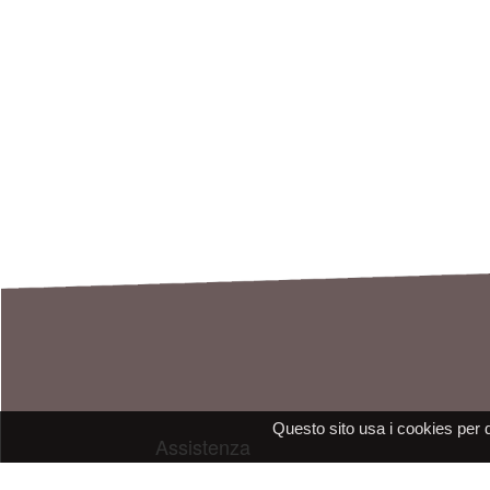
Questo sito usa i cookies per 
Assistenza