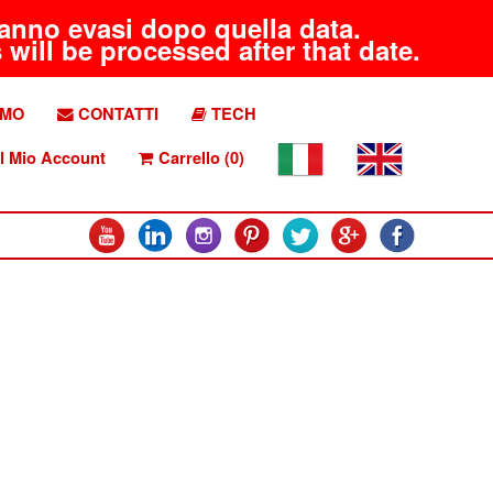
aranno evasi dopo quella data.
will be processed after that date.
AMO
CONTATTI
TECH
l Mio Account
Carrello (0)