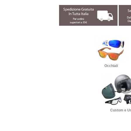
Occhiali
Custom e U