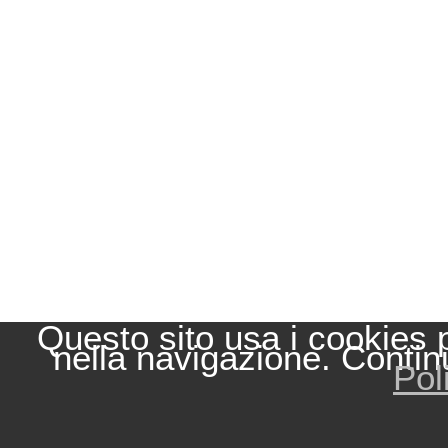
Questo sito usa i cookies 
nella navigazione. Contin
Pol