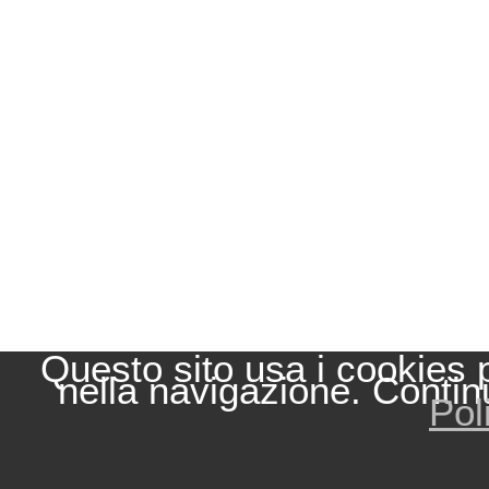
Questo sito usa i cookies 
nella navigazione. Contin
Pol