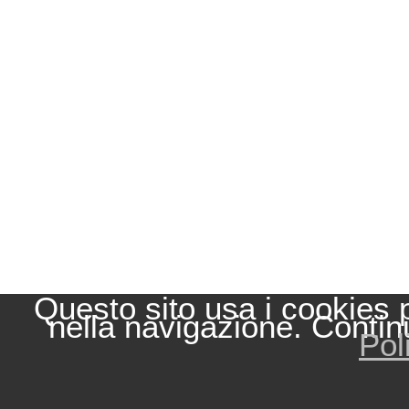
Questo sito usa i cookies 
nella navigazione. Contin
Pol