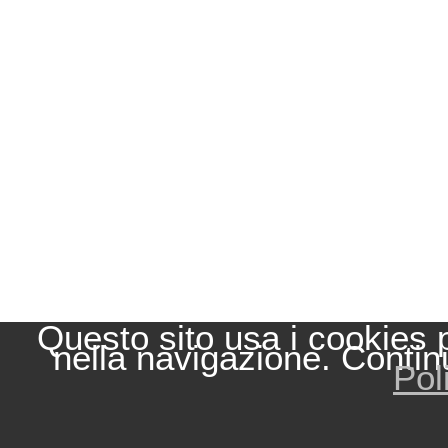
Questo sito usa i cookies 
nella navigazione. Contin
Pol