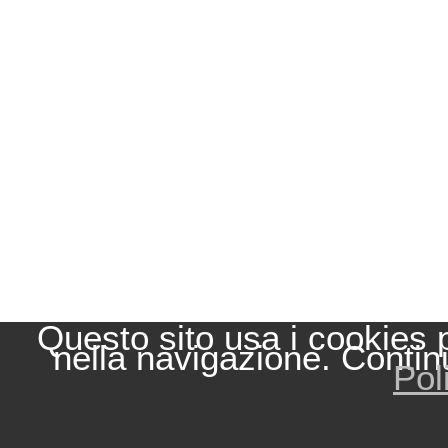
Questo sito usa i cookies 
nella navigazione. Contin
Pol