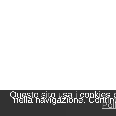
Questo sito usa i cookies 
nella navigazione. Contin
Pol