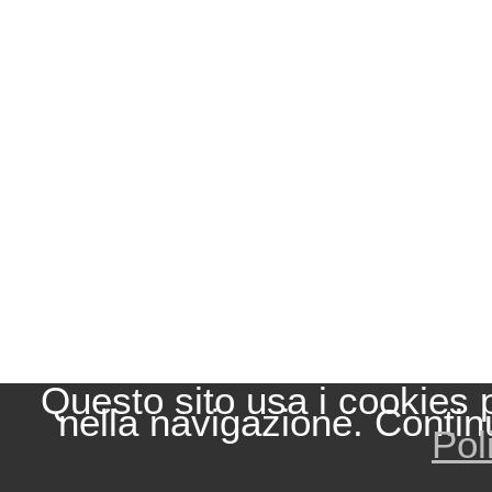
Questo sito usa i cookies 
nella navigazione. Contin
Pol