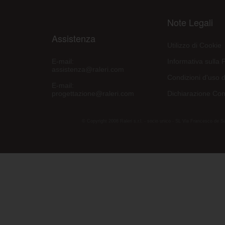
Note Legali
Assistenza
Utilizzo di Cookie
E-mail:
Informativa sulla 
assistenza@raleri.com
Condizioni d'uso d
E-mail:
progettazione@raleri.com
Dichiarazione Con
© Copyright 2008 Raleri s.r.l. - socio unico - SL Via Francesco de