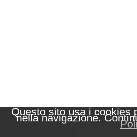
Questo sito usa i cookies 
nella navigazione. Contin
Pol