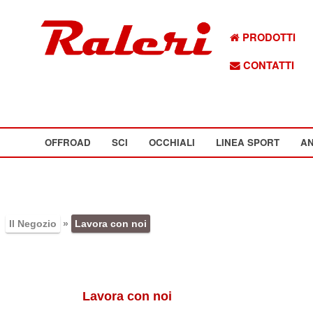
PRODOTTI
CONTATTI
OFFROAD
SCI
OCCHIALI
LINEA SPORT
AN
Il Negozio
»
Lavora con noi
Lavora con noi