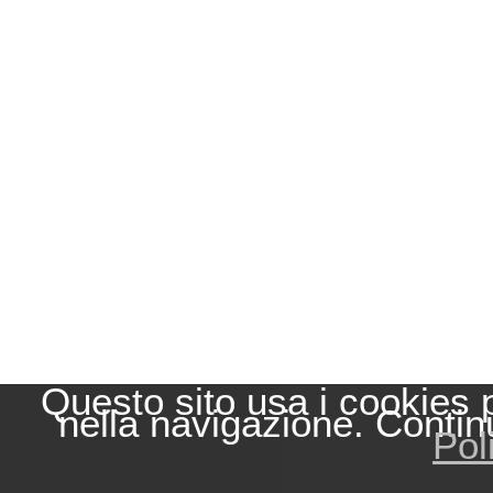
Questo sito usa i cookies 
nella navigazione. Contin
Pol